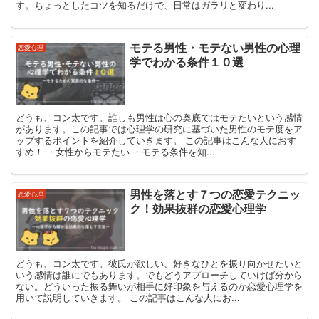
す。ちょっとしたコツを知るだけで、日常はガラリと変わり...
モテる男性・モテない男性の心理
恋愛心理
学でわかる条件１０選
どうも、コン太です。誰しも男性は心の奥底ではモテたいという感情
があります。この記事では心理学の研究に基づいた男性のモテ度をア
ップするポイントを紹介していきます。 この記事はこんな人におす
すめ！ ・女性からモテたい ・モテる条件を知...
男性を落とす７つの恋愛テクニッ
恋愛心理
ク！効果抜群の恋愛心理学
どうも、コン太です。彼氏が欲しい、好きなひとを振り向かせたいと
いう感情は誰にでもあります。でもどうアプローチしていけば分から
ない。どういった振る舞いが相手に好印象を与えるのか恋愛心理学を
用いて説明していきます。 この記事はこんな人にお...