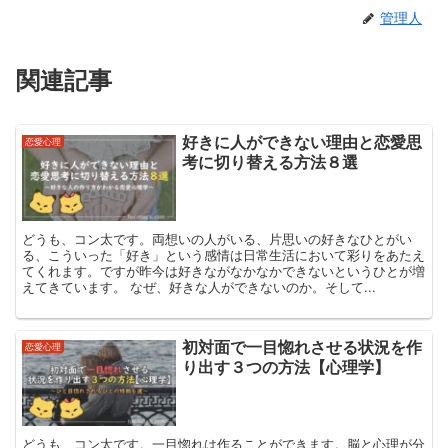
管理人
関連記事
好きに人ができない理由と恋愛思
恋愛心理
考に切り替える方法８選
どうも、コン太です。両想いの人がいる、片思いの好きなひとがい
る、こういった「好き」という感情は日常生活において彩りをあたえ
てくれます。ですが昨今は好きながなかなかできないというひとが増
えてきています。 なぜ、好きな人ができないのか。そして...
初対面で一目惚れさせる状況を作
恋愛心理
り出す３つの方法【心理学】
どうも、コン太です。一目惚れは作ることができます。脳と心理が分