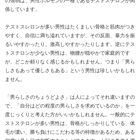
の強弱は、男性ホルモンの一種であるテストステロンが関
係しています。
テストスレロンが多い男性はたくましい骨格と筋肉がつき
やすく、自信に満ち溢れていますが、その反面、暴力を振
るいやすかったり、激高しやすかったりします。逆にテス
トステロンが少ない男性は、物腰が穏やかで家庭的です
が、どこか頼りなく感じるかもしれません。つまり「男ら
しさもあって優しさもある」という男性は珍しいかもしれ
ません。
「男らしさのちょうどよさ」は人によってそれ違いますの
で、「自分はどの程度の男らしさを求めているのか」を一
度じっくりと考えた方がいいかもしれません。一般的にテ
ストステロンが多い男性は、骨格がしっかりしている、体
毛が濃い、勝ち負けにこだわる等の特徴があるため、ある