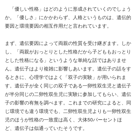
「優しい性格」はどのように形成されていくのでしょう
か。「優しさ」にかかわらず、人格というものは、遺伝的
要因と環境要因の相互作用だと言われています。
まず、遺伝要因によって両親の性質を受け継ぎます。しか
し、「両親がおっとりとした性格だから子どももおっとり
とした性格になる」というような単純な話ではありませ
ん。遺伝子はより複雑に影響しあいます。遺伝子の話をす
るときに、心理学ではよく「双子の実験」が用いられま
す。遺伝子が全く同じの双子である一卵性双生児と遺伝子
が半分同じの二卵性双生児に実験に参加してもらい、遺伝
子の影響の有無を調べます。これまでの研究によると、同
じ環境でも違う環境でも、二卵性双生児よりも一卵性双生
児のほうが性格の一致度は高く、大体50パーセントほ
ど、遺伝子は似通っていたそうです。