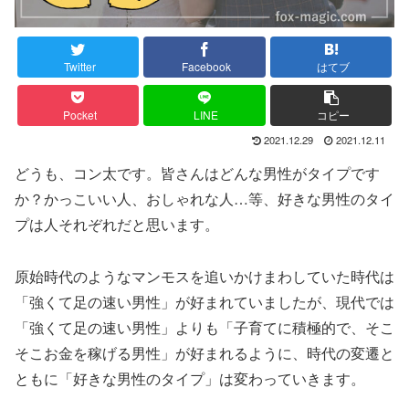
Twitter
Facebook
はてブ
Pocket
LINE
コピー
2021.12.29
2021.12.11
どうも、コン太です。皆さんはどんな男性がタイプです
か？かっこいい人、おしゃれな人…等、好きな男性のタイ
プは人それぞれだと思います。
原始時代のようなマンモスを追いかけまわしていた時代は
「強くて足の速い男性」が好まれていましたが、現代では
「強くて足の速い男性」よりも「子育てに積極的で、そこ
そこお金を稼げる男性」が好まれるように、時代の変遷と
ともに「好きな男性のタイプ」は変わっていきます。