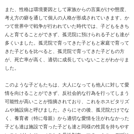
また、性格は環境要因として家族からの言葉がけや態度、
考え方の癖を通して個人の人格が形成されていきます。か
つて世界中で戦争が行われていた時代では、子どもをきち
んと育てることができず、孤児院に預けられる子ども達が
多くいました。孤児院で育ってきた子どもと家庭で育って
きた子どもを比べると、孤児院で育ってきた子どもの方
が、死亡率が高く、適切に成長していないことがわかりま
した。
このような子どもたちは、大人になっても他人に対して愛
情を向けることができず、反社会的な行為を行ってしまう
可能性が高いことが指摘されており、これをホスピタリズ
ムや施設病と呼びました。さらにその後、孤児院だけでな
く、養育者（特に母親）から適切な愛情を注がれなかった
子ども達は施設で育った子ども達と同様の性質を持ちやす