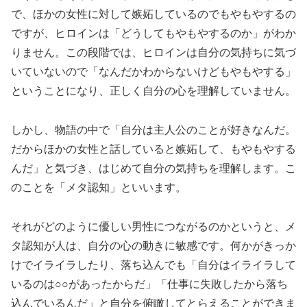
で、ほかの女性に対して嫉妬しているのでもやもやするの
ですが、ヒロインは「どうしてもやもやするのか」がわか
りません。この段階では、ヒロインは自分の気持ちに気づ
いていないので「なんだかわからないけどもやもやする」
ということになり、正しく自分の心を理解していません。
しかし、物語の中で「自分は主人公のことが好きなんだ。
だからほかの女性と話していると嫉妬して、もやもやする
んだ」と気づき、はじめて自分の気持ちを理解します。こ
のことを「メタ認知」といいます。
それがどのように優しい男性につながるのかというと、メ
タ認知が人は、自分の心の動きに敏感です。何かがきっか
けでイライラしたり、落ち込んでも「自分はイライラして
いるのは○○があったからだ」「仕事に失敗したから落ち
込んでいるんだ」と自分を俯瞰してとらえることができま