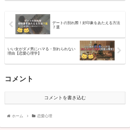
デートの別れ際！好印象をあたえる方法
７選
いい女がダメ男にハマる・別れられない
理由【恋愛心理学】
コメント
コメントを書き込む
ホーム
恋愛心理