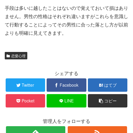
手段は多いに越したことはないので覚えておいて損はあり
ません。男性の性格はそれぞれ違いますがこれらを意識し
て行動することによってその男性に合った落とし方が以前
よりも明確に見えてきます。
恋愛心理
シェアする
Twitter
Facebook
はてブ
Pocket
LINE
コピー
管理人をフォローする