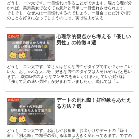
どうも、コン太です。一目惚れは作ることができます。脳と心理が分
かれば、美男美女でなくても意外と簡単に一目惚れさせられます。
そもそも、なぜ人は一目惚れするのでしょう。一度会っただけで相手
のことを好きになってしまうのには、実は理由がある...
心理学的観点から考える「優しい
恋愛心理
男性」の特徴４選
どうも、コン太です。皆さんはどんな男性がタイプですか？かっこい
い人、おしゃれな人…等、好きな男性のタイプは人それぞれだと思い
ます。 原始時代のようなマンモスを追いかけまわしていた時代は
「強くて足の速い男性」が好まれていましたが、現代では「...
デートの別れ際！好印象をあたえ
恋愛心理
る方法７選
どうも、コン太です。お話しやお食事、お出かけやデートの「帰り
道」「別れ際」で相手の受ける印象は大きく変わってきます。ですの