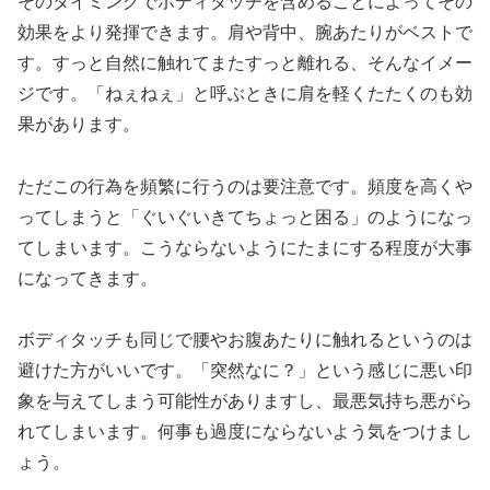
そのタイミングでボディタッチを含めることによってその
効果をより発揮できます。肩や背中、腕あたりがベストで
す。すっと自然に触れてまたすっと離れる、そんなイメー
ジです。「ねぇねぇ」と呼ぶときに肩を軽くたたくのも効
果があります。
ただこの行為を頻繁に行うのは要注意です。頻度を高くや
ってしまうと「ぐいぐいきてちょっと困る」のようになっ
てしまいます。こうならないようにたまにする程度が大事
になってきます。
ボディタッチも同じで腰やお腹あたりに触れるというのは
避けた方がいいです。「突然なに？」という感じに悪い印
象を与えてしまう可能性がありますし、最悪気持ち悪がら
れてしまいます。何事も過度にならないよう気をつけまし
ょう。