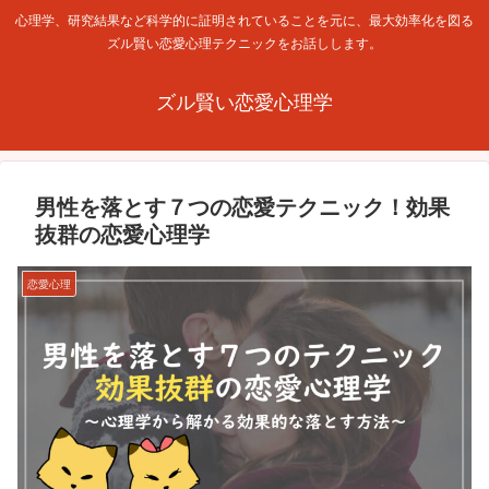
心理学、研究結果など科学的に証明されていることを元に、最大効率化を図る
ズル賢い恋愛心理テクニックをお話しします。
ズル賢い恋愛心理学
男性を落とす７つの恋愛テクニック！効果
抜群の恋愛心理学
恋愛心理