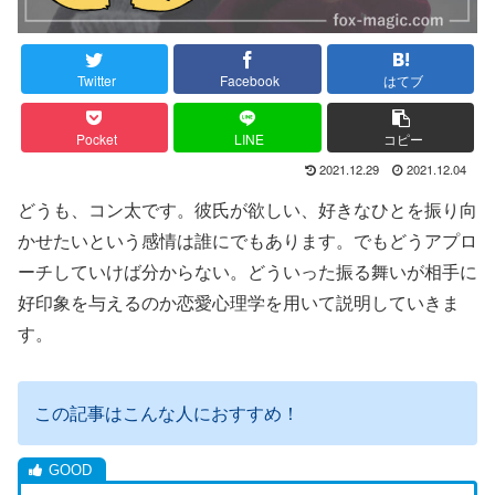
Twitter
Facebook
はてブ
Pocket
LINE
コピー
2021.12.29
2021.12.04
どうも、コン太です。彼氏が欲しい、好きなひとを振り向
かせたいという感情は誰にでもあります。でもどうアプロ
ーチしていけば分からない。どういった振る舞いが相手に
好印象を与えるのか恋愛心理学を用いて説明していきま
す。
この記事はこんな人におすすめ！