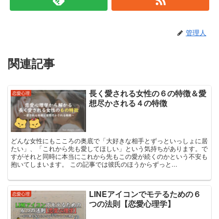
管理人
関連記事
長く愛される女性の６の特徴＆愛
恋愛心理
想尽かされる４の特徴
どんな女性にもこころの奥底で「大好きな相手とずっといっしょに居
たい」、「これから先も愛してほしい」という気持ちがあります。で
すがそれと同時に本当にこれから先もこの愛が続くのかという不安も
抱いてしまいます。 この記事では彼氏のほうからずっと...
LINEアイコンでモテるための６
恋愛心理
つの法則【恋愛心理学】