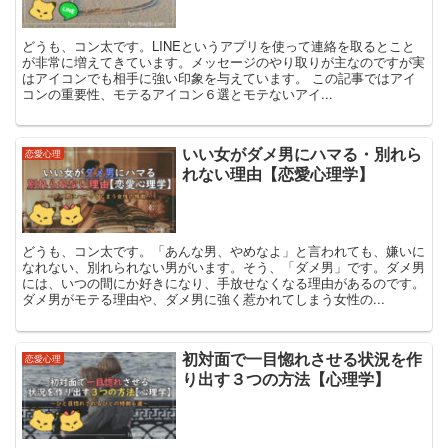
どうも、コン太です。LINEというアプリを使って連絡を取るとこと
が非常に増えてきています。メッセージのやり取りが主なのですが実
はアイコンでも相手に強い印象を与えています。 この記事ではアイ
コンの重要性、モテるアイコン６選とモテないアイ...
いい女がダメ男にハマる・別れら
恋愛心理
れない理由【恋愛心理学】
どうも、コン太です。「あんな男、やめなよ」と言われても、嫌いに
なれない、別れられない男がいます。そう、「ダメ男」です。ダメ男
には、いつの間にか好きになり、手放せなくなる理由があるのです。
ダメ男がモテる理由や、ダメ男に強く惹かれてしまう女性の...
初対面で一目惚れさせる状況を作
恋愛心理
り出す３つの方法【心理学】