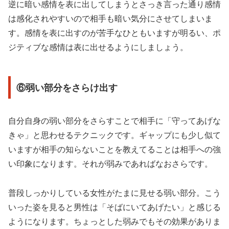
逆に暗い感情を表に出してしまうとさっき言った通り感情
は感化されやすいので相手も暗い気分にさせてしまいま
す。感情を表に出すのが苦手なひともいますが明るい、ポ
ジティブな感情は表に出せるようにしましょう。
⑥弱い部分をさらけ出す
自分自身の弱い部分をさらすことで相手に「守ってあげな
きゃ」と思わせるテクニックです。ギャップにも少し似て
いますが相手の知らないことを教えてることは相手への強
い印象になります。それが弱みであればなおさらです。
普段しっかりしている女性がたまに見せる弱い部分。こう
いった姿を見ると男性は「そばにいてあげたい」と感じる
ようになります。ちょっとした弱みでもその効果がありま