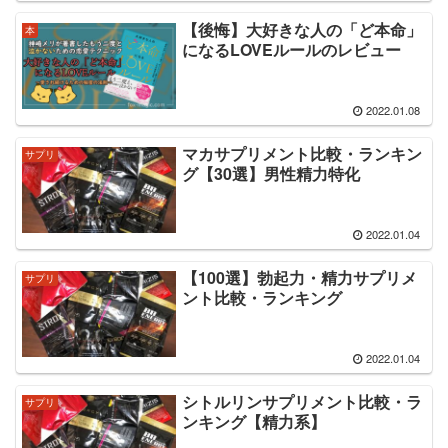
【後悔】大好きな人の「ど本命」
本
になるLOVEルールのレビュー
2022.01.08
マカサプリメント比較・ランキン
サプリ
グ【30選】男性精力特化
2022.01.04
【100選】勃起力・精力サプリメ
サプリ
ント比較・ランキング
2022.01.04
シトルリンサプリメント比較・ラ
サプリ
ンキング【精力系】