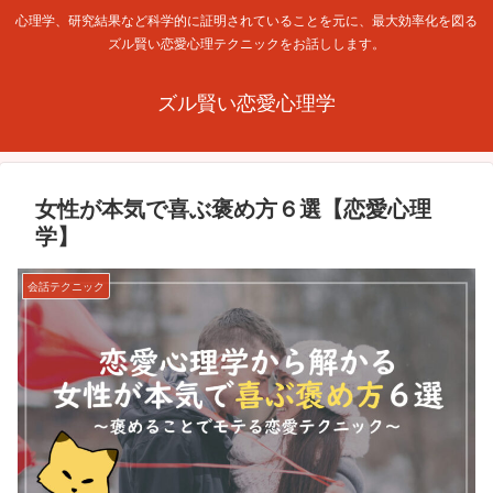
心理学、研究結果など科学的に証明されていることを元に、最大効率化を図る
ズル賢い恋愛心理テクニックをお話しします。
ズル賢い恋愛心理学
女性が本気で喜ぶ褒め方６選【恋愛心理
学】
会話テクニック