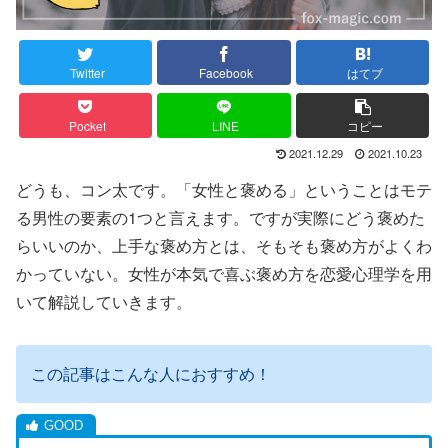
Twitter
Facebook
はてブ
Pocket
LINE
コピー
2021.12.29
2021.10.23
どうも、コン太です。「女性と褒める」ということはモテ
る男性の要素の
1
つと言えます。ですが実際にどう褒めた
らいいのか、上手な褒め方とは、そもそも褒め方がよくわ
かっていない。女性が本気で喜ぶ褒め方を恋愛心理学を用
いて解説していきます。
この記事はこんな人におすすめ！