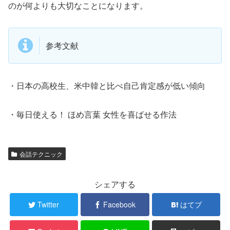
のが何よりも大切なことになります。
参考文献
・日本の高校生、米中韓と比べ自己肯定感が低い傾向
・毎日使える！ ほめ言葉 女性を喜ばせる作法
会話テクニック
シェアする
Twitter
Facebook
はてブ