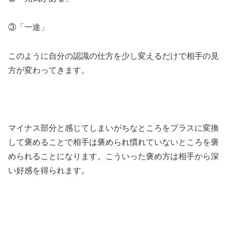
③「一途」
このように自分の認識の仕方を少し変えるだけで相手の見
方が変わってきます。
マイナス部分と感じてしまいがちなところをプラスに変換
して褒めることで相手は褒められ慣れていないところを褒
められることになります。こういった褒め方は相手から深
い好感を得られます。