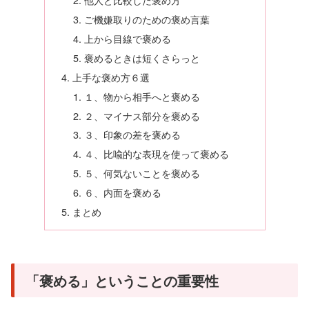
ご機嫌取りのための褒め言葉
上から目線で褒める
褒めるときは短くさらっと
上手な褒め方６選
１、物から相手へと褒める
２、マイナス部分を褒める
３、印象の差を褒める
４、比喩的な表現を使って褒める
５、何気ないことを褒める
６、内面を褒める
まとめ
「褒める」ということの重要性