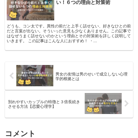
い！６つの理由と対策術
どうも、コン太です。異性の前だと上手く話せない、好きなひとの前
だと言葉が出ない。そういった意見も少なくありません。この記事で
はなぜうまく話せないのかという理由とその対策術を詳しく説明して
いきます。 この記事はこんな人におすすめ！ ・...
男女の友情は男のせいで成立しない心理
学的根拠とは
別れやすいカップルの特徴と３倍長続き
させる方法【恋愛心理学】
コメント