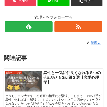
Pocket
LINE
コピー
管理人をフォローする
管理人
関連記事
異性と一気に仲良くなれる５つの
会話テクニック
会話術とNG話題３選【恋愛心理
学】
どうも、コン太です。初対面の相手だと緊張してしまう、その相手が
異性であればより緊張してしまいいちまいち上手に話せなくて仲良く
なれない。そもそも話せてもどんな会話をすればいいのかわからな