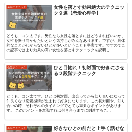
女性を落とす効果絶大のテクニッ
会話テクニック
ク９選【恋愛心理学】
どうも、コン太です。男性なら女性を落とすにはどうすればいいか、
女性を振り向かせたいという気持ちがみんなあります。ですが、具体
的なことがわからないひとが多いということも事実です。ですのでこ
の記事ではより効果の高い女性を落とすテクニックを説明し...
ひと目惚れ！初対面で好きにさせ
会話テクニック
る２段階テクニック
どうも、コン太です。ひとは初対面、出会ってから知り合いになって
仲良くなり恋愛感情が生まれて好きになります。この初対面や、知り
合いの時、それぞれのタイミングでとても重要なポイントがありま
す。 このポイントを意識すれば付き合うまでに到達するこ...
好きなひとの前だと上手く話せな
会話テクニック