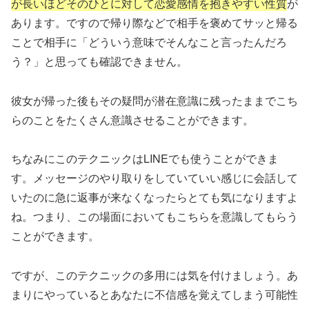
が長いほどそのひとに対して恋愛感情を抱きやすい性質
が
あります。ですので帰り際などで相手を褒めてサッと帰る
ことで相手に「どういう意味でそんなこと言ったんだろ
う？」と思っても確認できません。
彼女が帰った後もその疑問が潜在意識に残ったままでこち
らのことをたくさん意識させることができます。
ちなみにこのテクニックはLINEでも使うことができま
す。メッセージのやり取りをしていていい感じに会話して
いたのに急に返事が来なくなったらとても気になりますよ
ね。つまり、この場面においてもこちらを意識してもらう
ことができます。
ですが、このテクニックの多用には気を付けましょう。あ
まりにやっているとあなたに不信感を覚えてしまう可能性