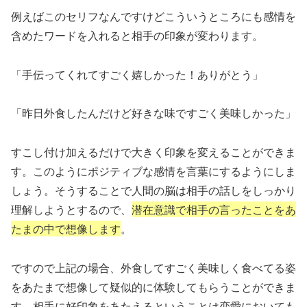
例えばこのセリフなんですけどこういうところにも感情を
含めたワードを入れると相手の印象が変わります。
「手伝ってくれてすごく嬉しかった！ありがとう」
「昨日外食したんだけど好きな味ですごく美味しかった」
すこし付け加えるだけで大きく印象を変えることができま
す。このようにポジティブな感情を言葉にするようにしま
しょう。そうすることで人間の脳は相手の話しをしっかり
理解しようとするので、
潜在意識で相手の言ったことをあ
たまの中で想像します
。
ですので上記の場合、外食してすごく美味しく食べてる姿
をあたまで想像して疑似的に体験してもらうことができま
す。相手に好印象をあたえるということは恋愛においても