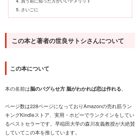
買う前に知った方がいいデメリット
さいごに
この本と著者の世良サトシさんについて
この本について
本の名前は
脳のバグらせ方 脳がわかれば恋は作れる
。
ページ数は228ページになっておりAmazonの売れ筋ラン
キングKindleストア、実用・ホビーでランクインをしてい
るベストセラーです。早稲田大学の森川友義教授が大絶賛
していてこの本を推しています。