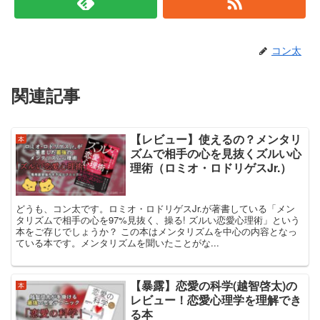
コン太
関連記事
【レビュー】使えるの？メンタリ
本
ズムで相手の心を見抜くズルい心
理術（ロミオ・ロドリゲスJr.）
どうも、コン太です。ロミオ・ロドリゲスJr.が著書している「メン
タリズムで相手の心を97%見抜く、操る! ズルい恋愛心理術」という
本をご存じでしょうか？ この本はメンタリズムを中心の内容となっ
ている本です。メンタリズムを聞いたことがな...
【暴露】恋愛の科学(越智啓太)の
本
レビュー！恋愛心理学を理解でき
る本