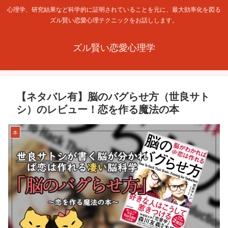
心理学、研究結果など科学的に証明されていることを元に、最大効率化を図る
ズル賢い恋愛心理テクニックをお話しします。
ズル賢い恋愛心理学
【ネタバレ有】脳のバグらせ方（世良サト
シ）のレビュー！恋を作る魔法の本
本