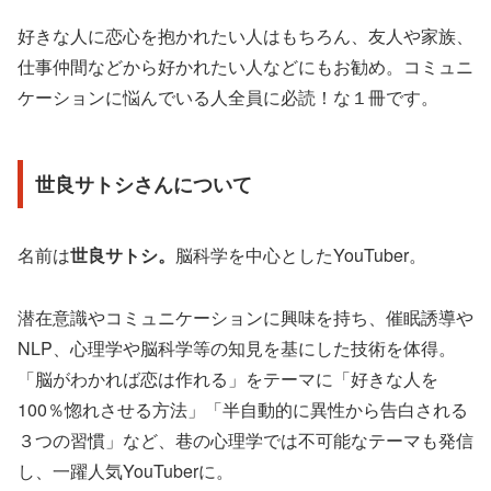
好きな人に恋心を抱かれたい人はもちろん、友人や家族、
仕事仲間などから好かれたい人などにもお勧め。コミュニ
ケーションに悩んでいる人全員に必読！な１冊です。
世良サトシさんについて
名前は
世良サトシ。
脳科学を中心としたYouTuber。
潜在意識やコミュニケーションに興味を持ち、催眠誘導や
NLP、心理学や脳科学等の知見を基にした技術を体得。
「脳がわかれば恋は作れる」をテーマに「好きな人を
100％惚れさせる方法」「半自動的に異性から告白される
３つの習慣」など、巷の心理学では不可能なテーマも発信
し、一躍人気YouTuberに。