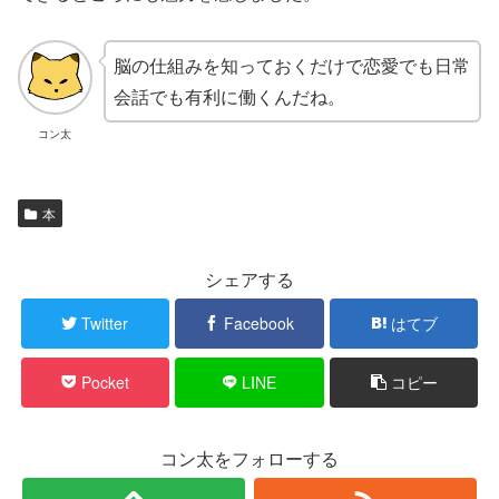
脳の仕組みを知っておくだけで恋愛でも日常
会話でも有利に働くんだね。
コン太
本
シェアする
Twitter
Facebook
はてブ
Pocket
LINE
コピー
コン太をフォローする