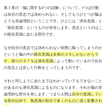
第１章の「脳に関する2つの誤解」について。1つは行動
は自分の意志では決められない。そしてもうひとつが脳は
とても非論理的ということです。ひとには「潜在意識」と
「顕在意識」というものが存在します。意志というのはこ
の顕在意識にあたる部分です。
なぜ自分の意志では決められない状態に陥ってしまうのか
というと脳の中の
顕在意識は全体の３％しかないからで
す。残りの９７％は潜在意識
によって動いているので自分
の意志とは反した行動をとってしまうのです。
それと同じようにあたまではわかっていてもできないこと
があるのも潜在意識によるものになります。それが脳の非
論理的な部分を表します。つまり人間は
自分の意識してい
る部分以外で、無意識の部分で多くのものに強く影響され