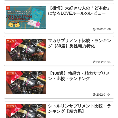
【後悔】大好きな人の「ど本命」
本
になるLOVEルールのレビュー
2022.01.08
マカサプリメント比較・ランキン
サプリ
グ【30選】男性精力特化
2022.01.04
【100選】勃起力・精力サプリメ
サプリ
ント比較・ランキング
2022.01.04
シトルリンサプリメント比較・ラ
サプリ
ンキング【精力系】