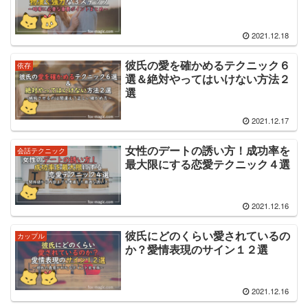
2021.12.18
彼氏の愛を確かめるテクニック６
依存
選＆絶対やってはいけない方法２
選
2021.12.17
女性のデートの誘い方！成功率を
会話テクニック
最大限にする恋愛テクニック４選
2021.12.16
彼氏にどのくらい愛されているの
カップル
か？愛情表現のサイン１２選
2021.12.16